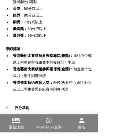
賽者(同分同獎)
金獎：
90分或以上
銀獎：
80分或以上
銅獎：
70分或以上
優異獎：
60分或以上
參與獎：
59分或以下
導師獎項：
香港藝術比賽積極參與指導獎(銀獎)：
邀請五位或
以上學生參與各組賽事的導師則可申請
香港藝術比賽積極參與指導獎(金獎)：
如邀請十位
或以上學生則可申請
香港傑出藝術教育大獎：
學校/教育中心邀請十位
或以上學生參與各組賽事則可申請
評分準則
畫作及格式要求
最新活動
WhatsApp查詢
報名