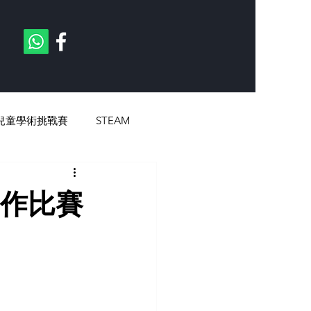
兒童學術挑戰賽
STEAM
勞作比賽