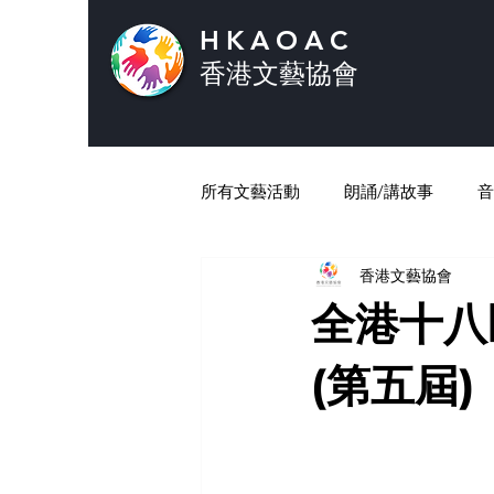
HKAOAC
香港文藝協會
所有文藝活動
朗誦/講故事
音
香港文藝協會
全港十八
(第五屆)