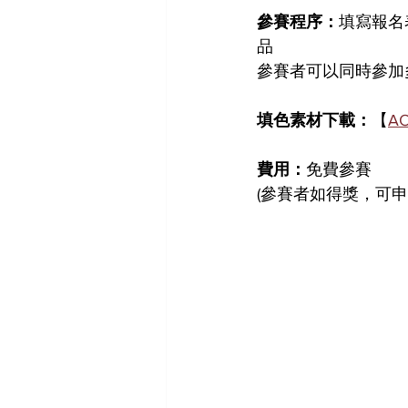
參賽程序：
填寫報名
品
參賽者可以同時參加
填色素材下載：
【
A
費用：
免費參賽
(參賽者如得獎，可