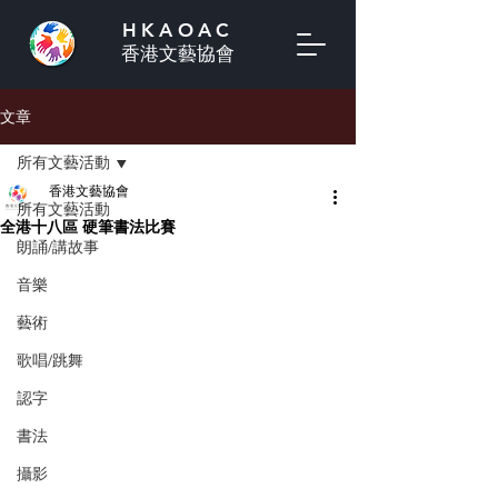
HKAOAC
香港文藝協會
文章
所有文藝活動
香港文藝協會
所有文藝活動
全港十八區 硬筆書法比賽
朗誦/講故事
音樂
藝術
歌唱/跳舞
認字
書法
攝影