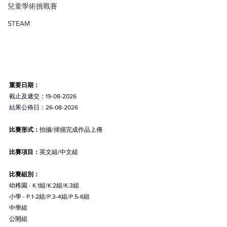
兒童學術挑戰賽
STEAM
重要日期：
截止及遞交：19-08-2026
結果公佈日：26-08-2026
比賽形式：
拍攝/掃描完成作品上傳
比賽項目：
英文組/中文組
比賽組別：
幼稚園 - K.1組/K.2組/K.3組
小學 - P.1-2組/P.3-4組/P.5-6組
中學組
公開組